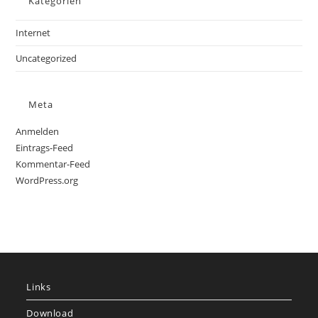
Kategorien
Internet
Uncategorized
Meta
Anmelden
Eintrags-Feed
Kommentar-Feed
WordPress.org
Links
Download