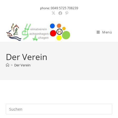
phone: 0049 5725 708239
Menü
Der Verein
>
Der Verein