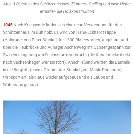
Abb. 3 Richtfest des Schützenhauses. Zimmerei Stelling und viele Helfer
errichten die Holzkonstruktion
1945
Nach Kriegsende findet sich eine neue Verwendung für das
Schützenhaus im Dühlholz. Es wird von Hans-Eckhardt Hippe
(Halbruder von Peter Stünkel) für 1600 RM erworben, abgebaut und
über die Heubrücke und Auhäger Aschenweg mit Ochsengespann zur
Zwischenlagerung am Schlossturm verbracht (die Kanalbrücke direkt
nach Sachsenhagen war zerstört). Anschließend wurden die Bauteile
in die Bergtrift (ehem. Grundstück Stünkel , vor Mühle Prinzhorn)
transportiert, als Haus wieder aufgebaut und als Laube und
Wohnhaus genutzt.