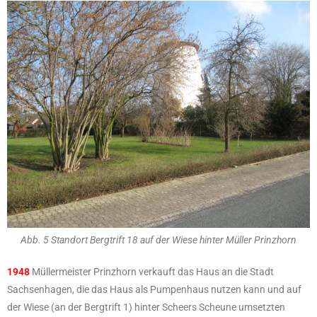
Abb. 5 Standort Bergtrift 18 auf der Wiese hinter Müller Prinzhorn
1948
Müllermeister Prinzhorn verkauft das Haus an die Stadt
Sachsenhagen, die das Haus als Pumpenhaus nutzen kann und auf
der Wiese (an der Bergtrift 1) hinter Scheers Scheune umsetzten