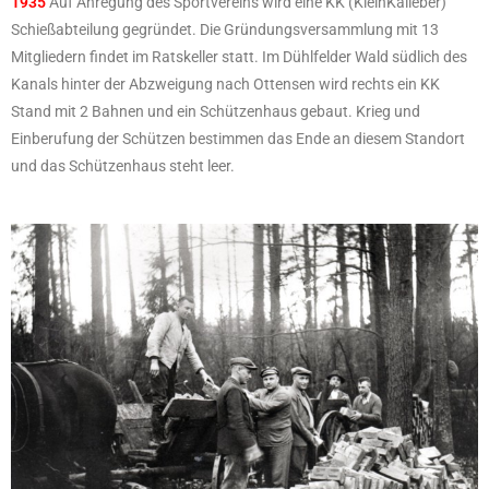
1935
Auf Anregung des Sportvereins wird eine KK (KleinKalieber)
Schießabteilung gegründet. Die Gründungsversammlung mit 13
Mitgliedern findet im Ratskeller statt. Im Dühlfelder Wald südlich des
Kanals hinter der Abzweigung nach Ottensen wird rechts ein KK
Stand mit 2 Bahnen und ein Schützenhaus gebaut. Krieg und
Einberufung der Schützen bestimmen das Ende an diesem Standort
und das Schützenhaus steht leer.