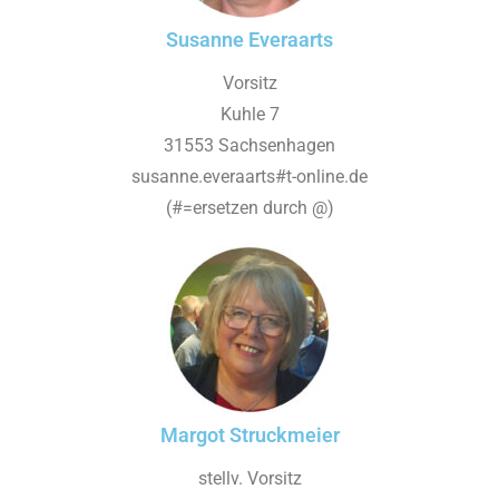
Susanne Everaarts
Vorsitz
Kuhle 7
31553 Sachsenhagen
susanne.everaarts#t-online.de
(#=ersetzen durch @)
Margot Struckmeier
stellv. Vorsitz