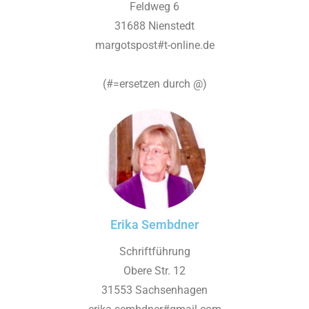
Feldweg 6
31688 Nienstedt
margotspost#t-online.de
(#=ersetzen durch @)
Erika Sembdner
Schriftführung
Obere Str. 12
31553 Sachsenhagen