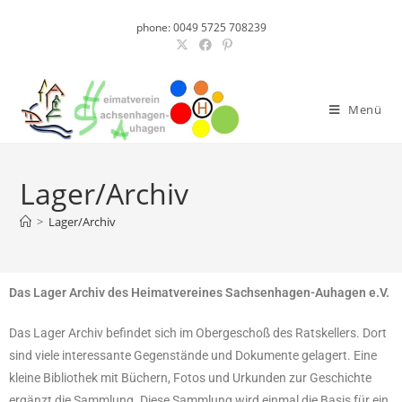
phone: 0049 5725 708239
Menü
Lager/Archiv
>
Lager/Archiv
Das Lager Archiv des Heimatvereines Sachsenhagen-Auhagen e.V.
Das Lager Archiv befindet sich im Obergeschoß des Ratskellers. Dort
sind viele interessante Gegenstände und Dokumente gelagert. Eine
kleine Bibliothek mit Büchern, Fotos und Urkunden zur Geschichte
ergänzt die Sammlung. Diese Sammlung wird einmal die Basis für ein