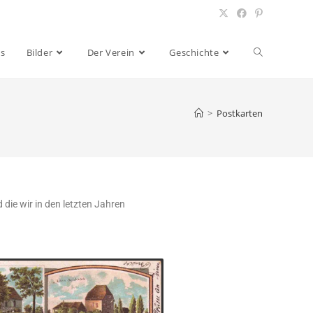
es
Bilder
Der Verein
Geschichte
>
Postkarten
 die wir in den letzten Jahren