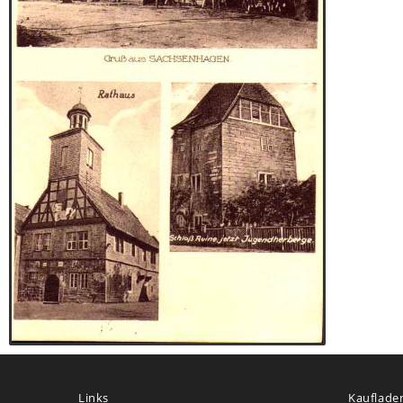
Links
Kauflade