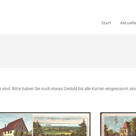
Start
Aktuell
rt sind. Bitte haben Sie noch etwas Geduld bis alle Karten eingescannt sind