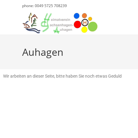
phone: 0049 5725 708239
Auhagen
Wir arbeiten an dieser Seite, bitte haben Sie noch etwas Geduld