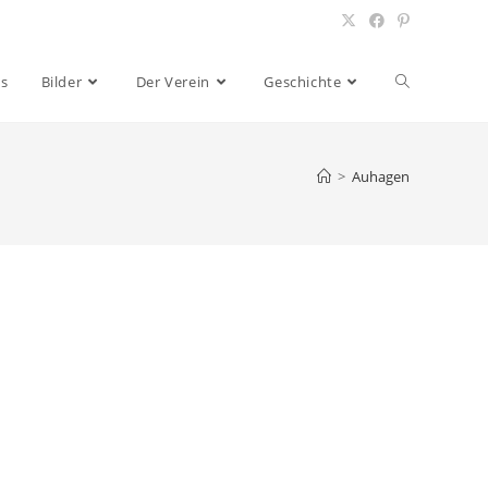
es
Bilder
Der Verein
Geschichte
>
Auhagen