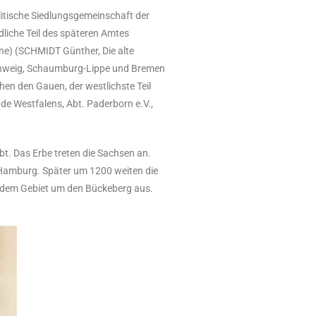
litische Siedlungsgemeinschaft der
liche Teil des späteren Amtes
ne) (SCHMIDT Günther, Die alte
chweig, Schaumburg-Lippe und Bremen
en den Gauen, der westlichste Teil
e Westfalens, Abt. Paderborn e.V.,
t. Das Erbe treten die Sachsen an.
Hamburg. Später um 1200 weiten die
d dem Gebiet um den Bückeberg aus.