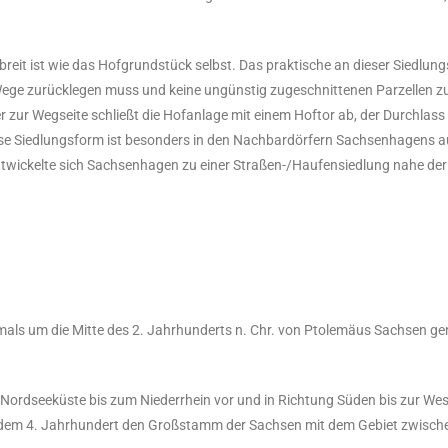
 breit ist wie das Hofgrundstück selbst. Das praktische an dieser Siedlung
 Wege zurücklegen muss und keine ungünstig zugeschnittenen Parzellen zu
 zur Wegseite schließt die Hofanlage mit einem Hoftor ab, der Durchlass 
iese Siedlungsform ist besonders in den Nachbardörfern Sachsenhagens 
twickelte sich Sachsenhagen zu einer Straßen-/Haufensiedlung nahe der
ls um die Mitte des 2. Jahrhunderts n. Chr. von Ptolemäus Sachsen gena
Nordseeküste bis zum Niederrhein vor und in Richtung Süden bis zur Wes
dem 4. Jahrhundert den Großstamm der Sachsen mit dem Gebiet zwische