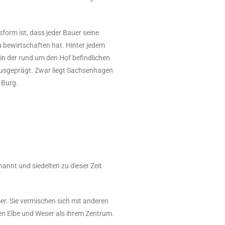
sform ist, dass jeder Bauer seine
 bewirtschaften hat. Hinter jedem
in der rund um den Hof befindlichen
ausgeprägt. Zwar liegt Sachsenhagen
 Burg.
nnt und siedelten zu dieser Zeit
er. Sie vermischen sich mit anderen
n Elbe und Weser als ihrem Zentrum.