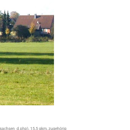
sachsen_d.php), 15,5 qkm, zugehörig