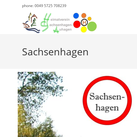
phone: 0049 5725 708239
Sachsenhagen