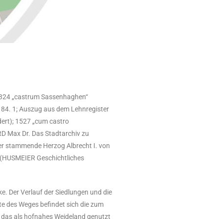
 1324 „castrum Sassenhaghen“
84. 1; Auszug aus dem Lehnregister
ert); 1527 „cum castro
D Max Dr. Das Stadtarchiv zu
ier stammende Herzog Albrecht I. von
) (HUSMEIER Geschichtliches
. Der Verlauf der Siedlungen und die
ite des Weges befindet sich die zum
, das als hofnahes Weideland genutzt