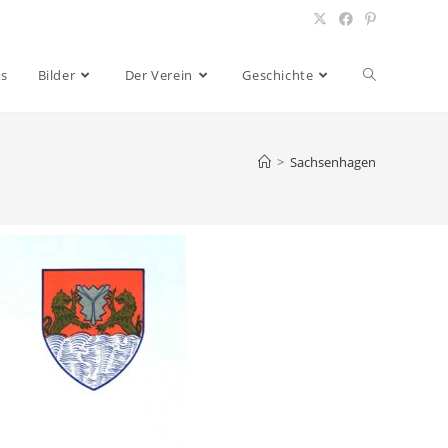
es
Bilder
Der Verein
Geschichte
>
Sachsenhagen