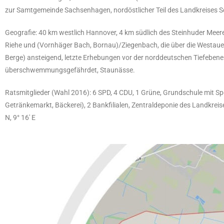
zur Samtgemeinde Sachsenhagen, nordöstlicher Teil des Landkreises S
Geografie: 40 km westlich Hannover, 4 km südlich des Steinhuder Meer
Riehe und (Vornhäger Bach, Bornau)/Ziegenbach, die über die Westaue 
Berge) ansteigend, letzte Erhebungen vor der norddeutschen Tiefebene
überschwemmungsgefährdet, Staunässe.
Ratsmitglieder (Wahl 2016): 6 SPD, 4 CDU, 1 Grüne, Grundschule mit Sp
Getränkemarkt, Bäckerei), 2 Bankfilialen, Zentraldeponie des Landkreise
N, 9° 16′ E