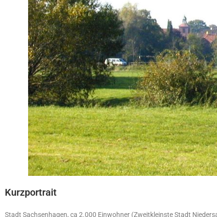
Kurzportrait
Stadt Sachsenhagen, ca 2.000 Einwohner (Zweitkleinste Stadt Niede