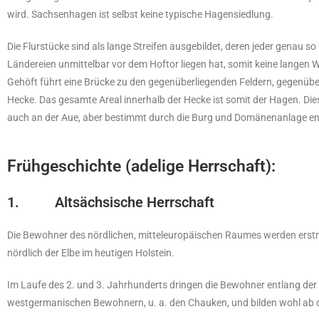
wird. Sachsenhagen ist selbst keine typische Hagensiedlung.
Die Flurstücke sind als lange Streifen ausgebildet, deren jeder genau so
Ländereien unmittelbar vor dem Hoftor liegen hat, somit keine langen
Gehöft führt eine Brücke zu den gegenüberliegenden Feldern, gegenüber
Hecke. Das gesamte Areal innerhalb der Hecke ist somit der Hagen. D
auch an der Aue, aber bestimmt durch die Burg und Domänenanlage en
Frühgeschichte (adelige Herrschaft):
1. Altsächsische Herrschaft
Die Bewohner des nördlichen, mitteleuropäischen Raumes werden erstma
nördlich der Elbe im heutigen Holstein.
Im Laufe des 2. und 3. Jahrhunderts dringen die Bewohner entlang der 
westgermanischen Bewohnern, u. a. den Chauken, und bilden wohl ab 