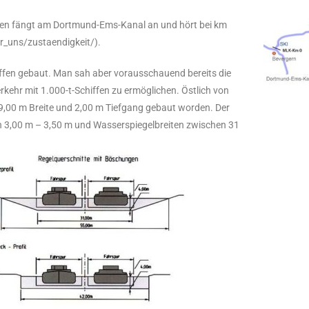
nden fängt am Dortmund-Ems-Kanal an und hört bei km
_uns/zustaendigkeit/).
iffen gebaut. Man sah aber vorausschauend bereits die
kehr mit 1.000-t-Schiffen zu ermöglichen. Östlich von
t 9,00 m Breite und 2,00 m Tiefgang gebaut worden. Der
on 3,00 m – 3,50 m und Wasserspiegelbreiten zwischen 31