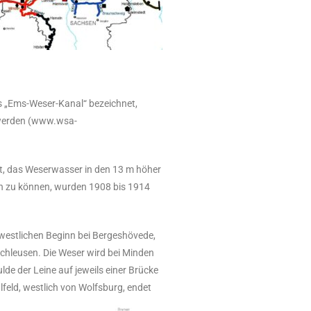
 „Ems-Weser-Kanal“ bezeichnet,
 werden (www.wsa-
, das Weserwasser in den 13 m höher
n zu können, wurden 1908 bis 1914
westlichen Beginn bei Bergeshövede,
hleusen. Die Weser wird bei Minden
de der Leine auf jeweils einer Brücke
lfeld, westlich von Wolfsburg, endet