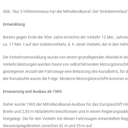
Abb.: Nur 3 Höhenniveaus hat der Mittellandkanal. Der Streckenverlauf 
Entwicklung
Bereits gegen Ende der 30er Jahre erreichte der Verkehr 12 Mio. Jahre
ca. 17 Mio. t auf den Gebietsverkehr, d. h. einen Verkehr, der in den Hä
Die Verkehrsentwicklung wurde von einem grundlegenden Wandel in der 
Verkehrsleistungen werden heute von selbstfahrenden Motorgüterschi
gestiegenen Anzahl der Fahrzeuge eine Belastung des Kanalbetts, für d
der Kanalsohle waren die Folge. Moderne Motorgüterschiffe konnten w
Erneuerung und Ausbau ab 1965
Daher wurde 1965 der Mittellandkanal-Ausbau für das Europaschiff mit
Breite und 2,50 m Abladetiefe beschlossen und in einem Regierungsa
festgelegt. Die für den Verkehr mit diesen Fahrzeugen entwickelten Reg
Wasserspiegelbreiten zwischen 42 m und 55 m auf.