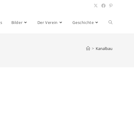
es
Bilder
Der Verein
Geschichte
>
Kanalbau