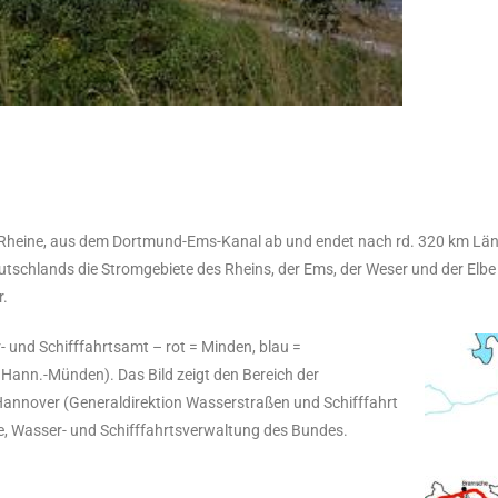
n Rheine, aus dem Dortmund-Ems-Kanal ab und endet nach rd. 320 km Län
utschlands die Stromgebiete des Rheins, der Ems, der Weser und der Elbe 
r.
 und Schifffahrtsamt – rot = Minden, blau =
Hann.-Münden). Das Bild zeigt den Bereich der
 Hannover (Generaldirektion Wasserstraßen und Schifffahrt
, Wasser- und Schifffahrtsverwaltung des Bundes.