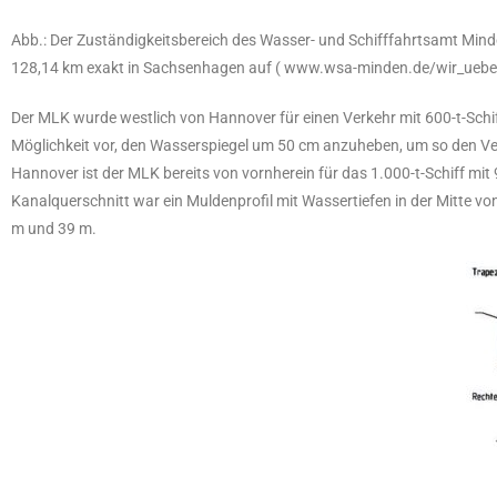
Abb.: Der Zuständigkeitsbereich des Wasser- und Schifffahrtsamt Mi
128,14 km exakt in Sachsenhagen auf ( www.wsa-minden.de/wir_ueber
Der MLK wurde westlich von Hannover für einen Verkehr mit 600-t-Sch
Möglichkeit vor, den Wasserspiegel um 50 cm anzuheben, um so den Ver
Hannover ist der MLK bereits von vornherein für das 1.000-t-Schiff mi
Kanalquerschnitt war ein Muldenprofil mit Wassertiefen in der Mitte v
m und 39 m.