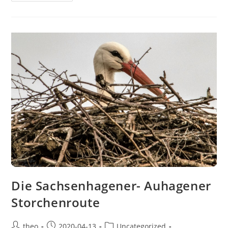
Die Sachsenhagener- Auhagener
Storchenroute
Beitrags-
Beitrag
Beitrags-
theo
2020-04-13
Uncategorized