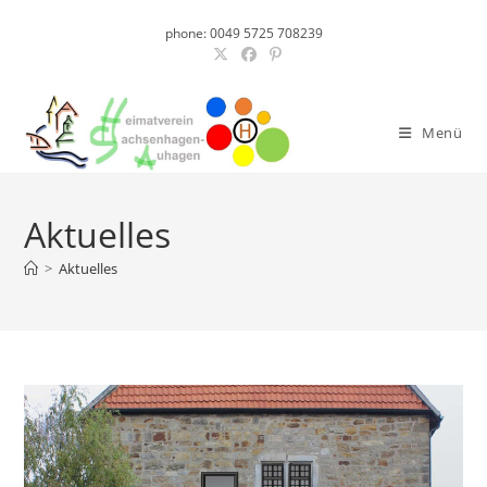
Zum
phone: 0049 5725 708239
Inhalt
springen
Menü
Aktuelles
>
Aktuelles