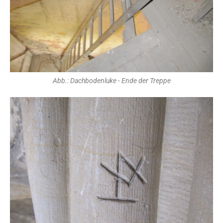
Abb.: Dachbodenluke - Ende der Treppe