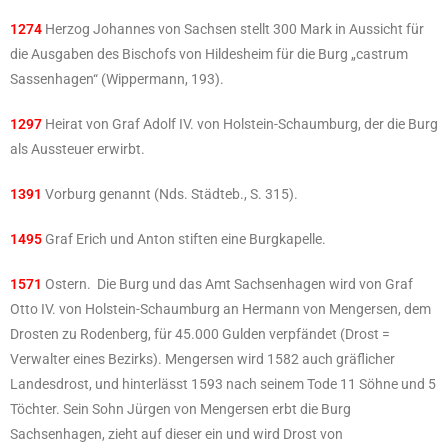
1274
Herzog Johannes von Sachsen stellt 300 Mark in Aussicht für
die Ausgaben des Bischofs von Hildesheim für die Burg „castrum
Sassenhagen“ (Wippermann, 193).
1297
Heirat von Graf Adolf IV. von Holstein-Schaumburg, der die Burg
als Aussteuer erwirbt.
1391
Vorburg genannt (Nds. Städteb., S. 315).
1495
Graf Erich und Anton stiften eine Burgkapelle.
1571
Ostern. Die Burg und das Amt Sachsenhagen wird von Graf
Otto IV. von Holstein-Schaumburg an Hermann von Mengersen, dem
Drosten zu Rodenberg, für 45.000 Gulden verpfändet (Drost =
Verwalter eines Bezirks). Mengersen wird 1582 auch gräflicher
Landesdrost, und hinterlässt 1593 nach seinem Tode 11 Söhne und 5
Töchter. Sein Sohn Jürgen von Mengersen erbt die Burg
Sachsenhagen, zieht auf dieser ein und wird Drost von