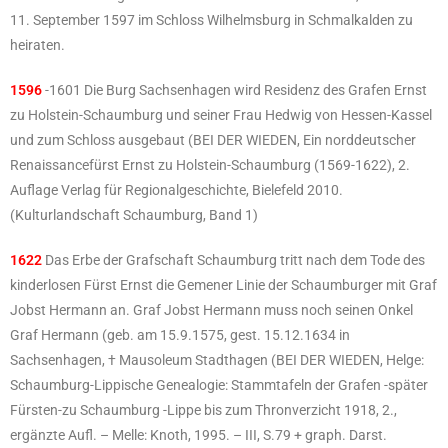
11. September 1597 im Schloss Wilhelmsburg in Schmalkalden zu
heiraten.
1596
-1601 Die Burg Sachsenhagen wird Residenz des Grafen Ernst
zu Holstein-Schaumburg und seiner Frau Hedwig von Hessen-Kassel
und zum Schloss ausgebaut (BEI DER WIEDEN, Ein norddeutscher
Renaissancefürst Ernst zu Holstein-Schaumburg (1569-1622), 2.
Auflage Verlag für Regionalgeschichte, Bielefeld 2010.
(Kulturlandschaft Schaumburg, Band 1)
1622
Das Erbe der Grafschaft Schaumburg tritt nach dem Tode des
kinderlosen Fürst Ernst die Gemener Linie der Schaumburger mit Graf
Jobst Hermann an. Graf Jobst Hermann muss noch seinen Onkel
Graf Hermann (geb. am 15.9.1575, gest. 15.12.1634 in
Sachsenhagen, † Mausoleum Stadthagen (BEI DER WIEDEN, Helge:
Schaumburg-Lippische Genealogie: Stammtafeln der Grafen -später
Fürsten-zu Schaumburg -Lippe bis zum Thronverzicht 1918, 2.,
ergänzte Aufl. – Melle: Knoth, 1995. – III, S.79 + graph. Darst.