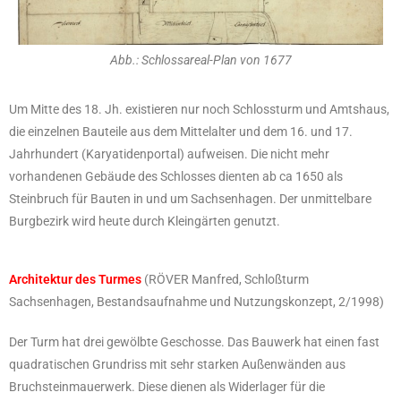
Abb.: Schlossareal-Plan von 1677
Um Mitte des 18. Jh. existieren nur noch Schlossturm und Amtshaus,
die einzelnen Bauteile aus dem Mittelalter und dem 16. und 17.
Jahrhundert (Karyatidenportal) aufweisen. Die nicht mehr
vorhandenen Gebäude des Schlosses dienten ab ca 1650 als
Steinbruch für Bauten in und um Sachsenhagen. Der unmittelbare
Burgbezirk wird heute durch Kleingärten genutzt.
Architektur des Turmes
(RÖVER Manfred, Schloßturm
Sachsenhagen, Bestandsaufnahme und Nutzungskonzept, 2/1998)
Der Turm hat drei gewölbte Geschosse. Das Bauwerk hat einen fast
quadratischen Grundriss mit sehr starken Außenwänden aus
Bruchsteinmauerwerk. Diese dienen als Widerlager für die