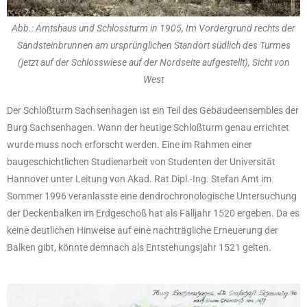
Abb.: Amtshaus und Schlossturm in 1905, Im Vordergrund rechts der
Sandsteinbrunnen am ursprünglichen Standort südlich des Turmes
(jetzt auf der Schlosswiese auf der Nordseite aufgestellt), Sicht von
West
Der Schloßturm Sachsenhagen ist ein Teil des Gebäudeensembles der
Burg Sachsenhagen. Wann der heutige Schloßturm genau errichtet
wurde muss noch erforscht werden. Eine im Rahmen einer
baugeschichtlichen Studienarbeit von Studenten der Universität
Hannover unter Leitung von Akad. Rat Dipl.-Ing. Stefan Amt im
Sommer 1996 veranlasste eine dendrochronologische Untersuchung
der Deckenbalken im Erdgeschoß hat als Fälljahr 1520 ergeben. Da es
keine deutlichen Hinweise auf eine nachträgliche Erneuerung der
Balken gibt, könnte demnach als Entstehungsjahr 1521 gelten.