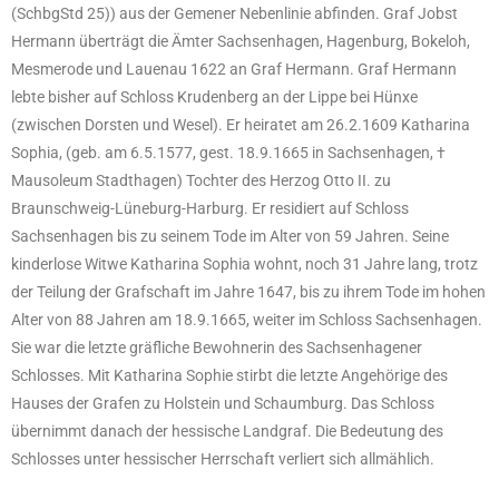
(SchbgStd 25)) aus der Gemener Nebenlinie abfinden. Graf Jobst
Hermann überträgt die Ämter Sachsenhagen, Hagenburg, Bokeloh,
Mesmerode und Lauenau 1622 an Graf Hermann. Graf Hermann
lebte bisher auf Schloss Krudenberg an der Lippe bei Hünxe
(zwischen Dorsten und Wesel). Er heiratet am 26.2.1609 Katharina
Sophia, (geb. am 6.5.1577, gest. 18.9.1665 in Sachsenhagen, †
Mausoleum Stadthagen) Tochter des Herzog Otto II. zu
Braunschweig-Lüneburg-Harburg. Er residiert auf Schloss
Sachsenhagen bis zu seinem Tode im Alter von 59 Jahren. Seine
kinderlose Witwe Katharina Sophia wohnt, noch 31 Jahre lang, trotz
der Teilung der Grafschaft im Jahre 1647, bis zu ihrem Tode im hohen
Alter von 88 Jahren am 18.9.1665, weiter im Schloss Sachsenhagen.
Sie war die letzte gräfliche Bewohnerin des Sachsenhagener
Schlosses. Mit Katharina Sophie stirbt die letzte Angehörige des
Hauses der Grafen zu Holstein und Schaumburg. Das Schloss
übernimmt danach der hessische Landgraf. Die Bedeutung des
Schlosses unter hessischer Herrschaft verliert sich allmählich.