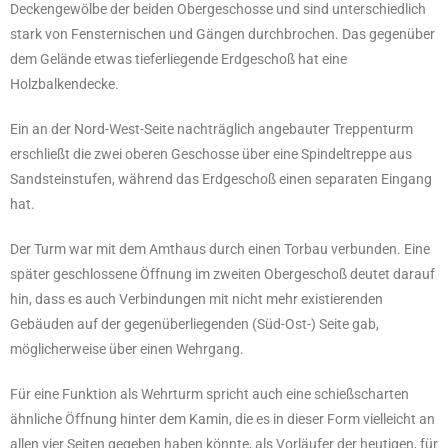
Deckengewölbe der beiden Obergeschosse und sind unterschiedlich
stark von Fensternischen und Gängen durchbrochen. Das gegenüber
dem Gelände etwas tieferliegende Erdgeschoß hat eine
Holzbalkendecke.
Ein an der Nord-West-Seite nachträglich angebauter Treppenturm
erschließt die zwei oberen Geschosse über eine Spindeltreppe aus
Sandsteinstufen, während das Erdgeschoß einen separaten Eingang
hat.
Der Turm war mit dem Amthaus durch einen Torbau verbunden. Eine
später geschlossene Öffnung im zweiten Obergeschoß deutet darauf
hin, dass es auch Verbindungen mit nicht mehr existierenden
Gebäuden auf der gegenüberliegenden (Süd-Ost-) Seite gab,
möglicherweise über einen Wehrgang.
Für eine Funktion als Wehrturm spricht auch eine schießscharten
ähnliche Öffnung hinter dem Kamin, die es in dieser Form vielleicht an
allen vier Seiten gegeben haben könnte, als Vorläufer der heutigen, für