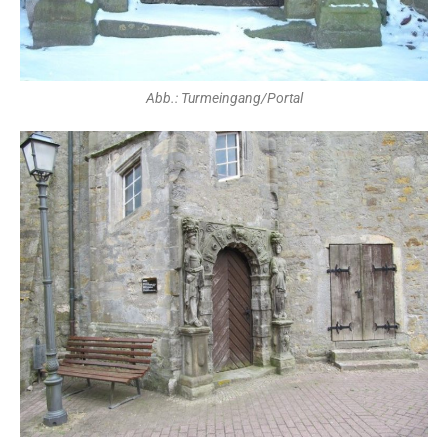
Abb.: Turmeingang/Portal