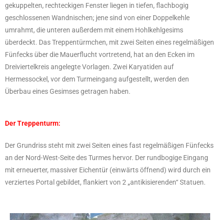
gekuppelten, rechteckigen Fenster liegen in tiefen, flachbogig
geschlossenen Wandnischen; jene sind von einer Doppelkehle
umrahmt, die unteren außerdem mit einem Hohlkehlgesims
überdeckt. Das Treppentürmchen, mit zwei Seiten eines regelmäßigen
Fünfecks über die Mauerflucht vortretend, hat an den Ecken im
Dreiviertelkreis angelegte Vorlagen. Zwei Karyatiden auf
Hermessockel, vor dem Turmeingang aufgestellt, werden den
Überbau eines Gesimses getragen haben.
Der Treppenturm:
Der Grundriss steht mit zwei Seiten eines fast regelmäßigen Fünfecks
an der Nord-West-Seite des Turmes hervor. Der rundbogige Eingang
mit erneuerter, massiver Eichentür (einwärts öffnend) wird durch ein
verziertes Portal gebildet, flankiert von 2 „antikisierenden“ Statuen.