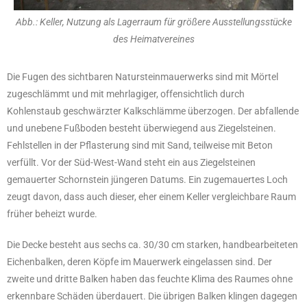
Abb.: Keller, Nutzung als Lagerraum für größere Ausstellungsstücke
des Heimatvereines
Die Fugen des sichtbaren Natursteinmauerwerks sind mit Mörtel
zugeschlämmt und mit mehrlagiger, offensichtlich durch
Kohlenstaub geschwärzter Kalkschlämme überzogen. Der abfallende
und unebene Fußboden besteht überwiegend aus Ziegelsteinen.
Fehlstellen in der Pflasterung sind mit Sand, teilweise mit Beton
verfüllt. Vor der Süd-West-Wand steht ein aus Ziegelsteinen
gemauerter Schornstein jüngeren Datums. Ein zugemauertes Loch
zeugt davon, dass auch dieser, eher einem Keller vergleichbare Raum
früher beheizt wurde.
Die Decke besteht aus sechs ca. 30/30 cm starken, handbearbeiteten
Eichenbalken, deren Köpfe im Mauerwerk eingelassen sind. Der
zweite und dritte Balken haben das feuchte Klima des Raumes ohne
erkennbare Schäden überdauert. Die übrigen Balken klingen dagegen