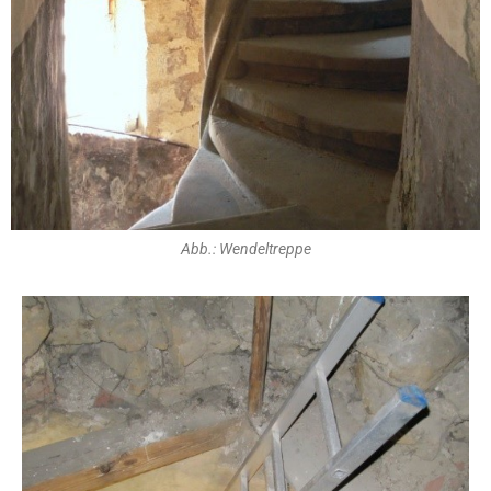
Abb.: Wendeltreppe