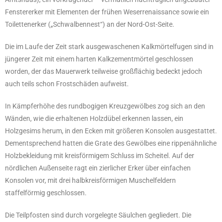
Fenstererker mit Elementen der frühen Weserrenaissance sowie ein
Toilettenerker („Schwalbennest“) an der Nord-Ost-Seite.
Die im Laufe der Zeit stark ausgewaschenen Kalkmörtelfugen sind in
jüngerer Zeit mit einem harten Kalkzementmörtel geschlossen
worden, der das Mauerwerk teilweise großflächig bedeckt jedoch
auch teils schon Frostschäden aufweist.
In Kämpferhöhe des rundbogigen Kreuzgewölbes zog sich an den
Wänden, wie die erhaltenen Holzdübel erkennen lassen, ein
Holzgesims herum, in den Ecken mit größeren Konsolen ausgestattet.
Dementsprechend hatten die Grate des Gewölbes eine rippenähnliche
Holzbekleidung mit kreisförmigem Schluss im Scheitel. Auf der
nördlichen Außenseite ragt ein zierlicher Erker über einfachen
Konsolen vor, mit drei halbkreisförmigen Muschelfeldern
staffelförmig geschlossen.
Die Teilpfosten sind durch vorgelegte Säulchen gegliedert. Die