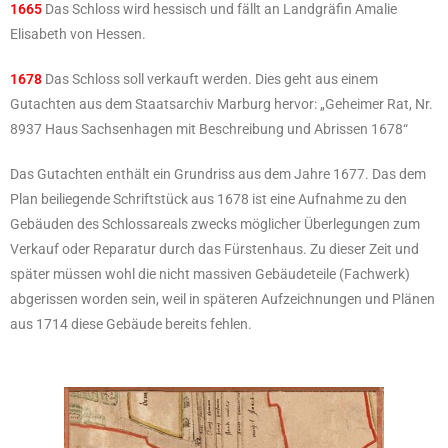
1665
Das Schloss wird hessisch und fällt an Landgräfin Amalie
Elisabeth von Hessen.
1678
Das Schloss soll verkauft werden. Dies geht aus einem
Gutachten aus dem Staatsarchiv Marburg hervor: „Geheimer Rat, Nr.
8937 Haus Sachsenhagen mit Beschreibung und Abrissen 1678“
Das Gutachten enthält ein Grundriss aus dem Jahre 1677. Das dem
Plan beiliegende Schriftstück aus 1678 ist eine Aufnahme zu den
Gebäuden des Schlossareals zwecks möglicher Überlegungen zum
Verkauf oder Reparatur durch das Fürstenhaus. Zu dieser Zeit und
später müssen wohl die nicht massiven Gebäudeteile (Fachwerk)
abgerissen worden sein, weil in späteren Aufzeichnungen und Plänen
aus 1714 diese Gebäude bereits fehlen.