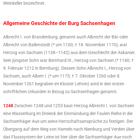
Weinkeller bezeichnet.
Allgemeine Geschichte der Burg Sachsenhagen
Albrecht I. von Brandenburg, genannt auch Albrecht der Bär oder
Albrecht von Ballenstedt (* um 1100; † 18. November 1170), war
Herzog von Sachsen (1138–1142) aus dem Geschlecht der Askanier.
Sein jüngster Sohn war Bernhard III., Herzog von Sachsen (* 1140; †
9. Februar 1212 in Bernburg). Dessen Sohn Albrecht I., Herzog von
Sachsen, auch Albert I. (* um 1175; † 7. Oktober 1260 oder 8.
November 1261 begraben im Kloster Lehnin) wird in den ersten
schriftlichen Urkunden in Bezug zu Sachsenhagen genannt.
1248
Zwischen 1248 und 1253 baut Herzog Albrecht I. von Sachsen
eine Wasserburg im Dreieck der Einmündung der Faulen Riehe in die
Sachsenhäger Aue um seine Herrschaftsansprüche zu festigen. Der
Übergang auf dem Weg von Hameln nach Nienburg und Verden über
das Flusssystem der Leine ist hier über die Sachsenhäger Aue noch