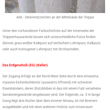
Abb.: Steinmetzzeichen an der Mittelsäule der Treppe
Unter den vorhandenen Farbschichten auf der Innenseite der
Treppenhauswände lassen sich unterschiedliche Putze finden:
dünner, grau-weißer Kalkputz auf einfachem Lehmputz, Kalkputz
oder auch homogener Lehmputz mit Strohanteilen.
Das Erdgeschoß (EG) (Keller)
Der Zugang erfolgt an der Nord-West-Seite durch eine erneuerte,
massive Eichenbohlentür (auswärts öffnend) mit schweren
Eisenbändern, deren Stützkloben in das mit einem Falz versehene
Sandsteingewände eingelassen sind. Der folgende, ca. 3 m lange
Gang liegt drei Stufen über dem inneren Niveau, ist mit Brettern
ausgekleidet und mit einer weiteren Holztür zum Innenraum