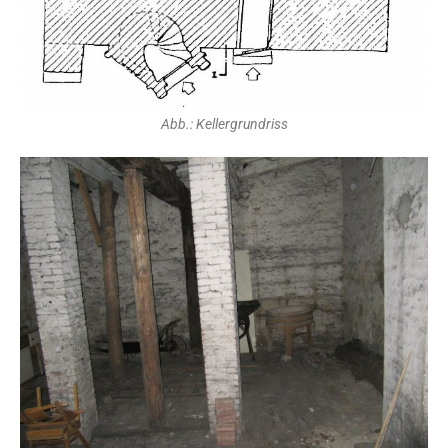
Abb.: Kellergrundriss