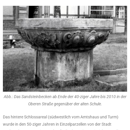
Abb.: Das Sandsteinbecken ab Ende der 40-ziger Jahre bis 2010 in der
Oberen Straße gegenüber der alten Schule.
Das hintere Schlossareal (südwestlich vom Amtshaus und Turm)
wurde in den 50-ziger Jahren in Einzelparzellen von der Stadt