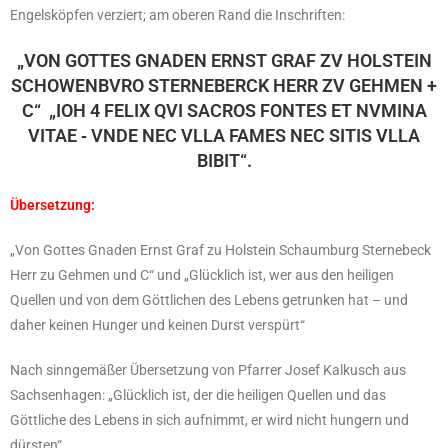
Engelsköpfen verziert; am oberen Rand die Inschriften:
„VON GOTTES GNADEN ERNST GRAF ZV HOLSTEIN
SCHOWENBVRO STERNEBERCK HERR ZV GEHMEN +
C“ „IOH 4 FELIX QVI SACROS FONTES ET NVMINA
VITAE ‑ VNDE NEC VLLA FAMES NEC SITIS VLLA
BIBIT“.
Übersetzung:
„Von Gottes Gnaden Ernst Graf zu Holstein Schaumburg Sternebeck
Herr zu Gehmen und C“ und „Glücklich ist, wer aus den heiligen
Quellen und von dem Göttlichen des Lebens getrunken hat – und
daher keinen Hunger und keinen Durst verspürt“
Nach sinngemäßer Übersetzung von Pfarrer Josef Kalkusch aus
Sachsenhagen: „Glücklich ist, der die heiligen Quellen und das
Göttliche des Lebens in sich aufnimmt, er wird nicht hungern und
dürsten“