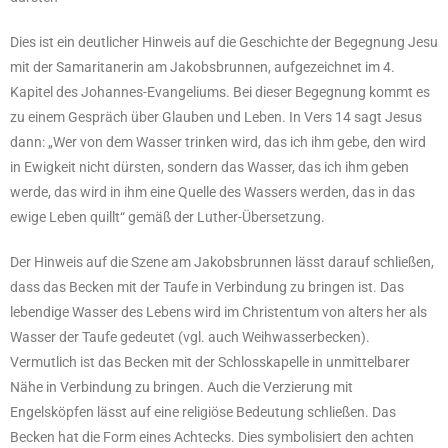
Dies ist ein deutlicher Hinweis auf die Geschichte der Begegnung Jesu
mit der Samaritanerin am Jakobsbrunnen, aufgezeichnet im 4.
Kapitel des Johannes-Evangeliums. Bei dieser Begegnung kommt es
zu einem Gespräch über Glauben und Leben. In Vers 14 sagt Jesus
dann: „Wer von dem Wasser trinken wird, das ich ihm gebe, den wird
in Ewigkeit nicht dürsten, sondern das Wasser, das ich ihm geben
werde, das wird in ihm eine Quelle des Wassers werden, das in das
ewige Leben quillt“ gemäß der Luther-Übersetzung.
Der Hinweis auf die Szene am Jakobsbrunnen lässt darauf schließen,
dass das Becken mit der Taufe in Verbindung zu bringen ist. Das
lebendige Wasser des Lebens wird im Christentum von alters her als
Wasser der Taufe gedeutet (vgl. auch Weihwasserbecken).
Vermutlich ist das Becken mit der Schlosskapelle in unmittelbarer
Nähe in Verbindung zu bringen. Auch die Verzierung mit
Engelsköpfen lässt auf eine religiöse Bedeutung schließen. Das
Becken hat die Form eines Achtecks. Dies symbolisiert den achten