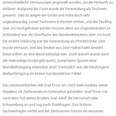
unterschiedliche Vermutungen angestellt worden, um die Herkunft zu
erklären. Aufgrund der Form wurde die Verwendung als Taufstein
genannt. Dies ist wegen der Größe und Höhe doch sehr
unglaubwürdig, zumal Taufsteine in Kirchen stehen, und der Täufling
über 2m hochgehoben werden müsste, denn am Orginalstandort im
Schlosshof war die Oberfläche des Sandsteinbeckens über 2m hoch.
Die andere Erklärung war die Verwendung als Pferdetränke. Dies
wurde vermutet, weil das Becken aus zwei Halbschalen besteht.
Diese sollten an eine Wand befestigt sein. Doch warum wurde dann
der mehreckige Sockel gebraucht, zumal keine Spuren einer
Wandbefestigung erkennbar sind? Vermutlich war die misslungene
Maßanfertigung ein kleiner handwerklicher Fehler.
Das Sandsteinbecken ließ Graf Ernst um 1600 beim Ausbau seiner
Residenz als Zierbrunnen im Schlosshof aufstellen. Graf Ernst trat
nach dem Tod seines Bruders Graf Adolf die Herrschaft über
Schaumburg an und zog nach Stadthagen. Das Schloss
Sachsenhagen verfiel und der Zierbrunnen fristete ein einsames