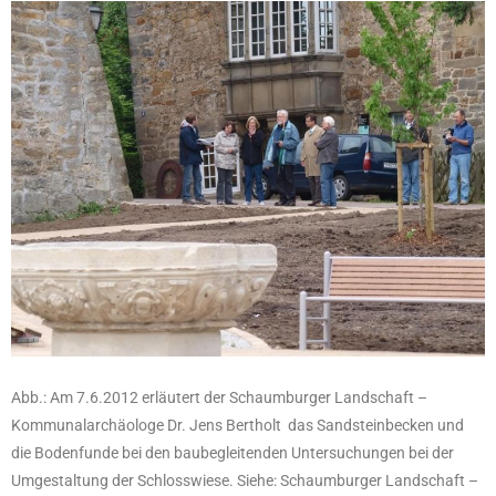
Abb.: Am 7.6.2012 erläutert der Schaumburger Landschaft –
Kommunalarchäologe Dr. Jens Bertholt das Sandsteinbecken und
die Bodenfunde bei den baubegleitenden Untersuchungen bei der
Umgestaltung der Schlosswiese. Siehe: Schaumburger Landschaft –