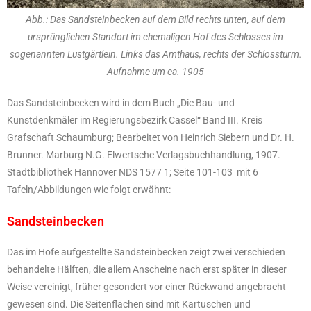
Abb.: Das Sandsteinbecken auf dem Bild rechts unten, auf dem
ursprünglichen Standort im ehemaligen Hof des Schlosses im
sogenannten Lustgärtlein. Links das Amthaus, rechts der Schlossturm.
Aufnahme um ca. 1905
Das Sandsteinbecken wird in dem Buch „Die Bau- und
Kunstdenkmäler im Regierungsbezirk Cassel“ Band III. Kreis
Grafschaft Schaumburg; Bearbeitet von Heinrich Siebern und Dr. H.
Brunner. Marburg N.G. Elwertsche Verlagsbuchhandlung, 1907.
Stadtbibliothek Hannover NDS 1577 1; Seite 101-103 mit 6
Tafeln/Abbildungen wie folgt erwähnt:
Sandsteinbecken
Das im Hofe aufgestellte Sandsteinbecken zeigt zwei verschieden
behandelte Hälften, die allem Anscheine nach erst später in dieser
Weise vereinigt, früher gesondert vor einer Rückwand angebracht
gewesen sind. Die Seitenflächen sind mit Kartuschen und