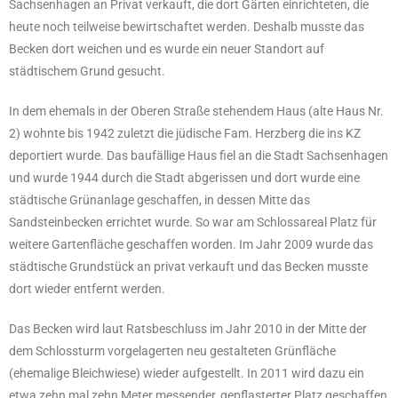
Sachsenhagen an Privat verkauft, die dort Gärten einrichteten, die
heute noch teilweise bewirtschaftet werden. Deshalb musste das
Becken dort weichen und es wurde ein neuer Standort auf
städtischem Grund gesucht.
In dem ehemals in der Oberen Straße stehendem Haus (alte Haus Nr.
2) wohnte bis 1942 zuletzt die jüdische Fam. Herzberg die ins KZ
deportiert wurde. Das baufällige Haus fiel an die Stadt Sachsenhagen
und wurde 1944 durch die Stadt abgerissen und dort wurde eine
städtische Grünanlage geschaffen, in dessen Mitte das
Sandsteinbecken errichtet wurde. So war am Schlossareal Platz für
weitere Gartenfläche geschaffen worden. Im Jahr 2009 wurde das
städtische Grundstück an privat verkauft und das Becken musste
dort wieder entfernt werden.
Das Becken wird laut Ratsbeschluss im Jahr 2010 in der Mitte der
dem Schlossturm vorgelagerten neu gestalteten Grünfläche
(ehemalige Bleichwiese) wieder aufgestellt. In 2011 wird dazu ein
etwa zehn mal zehn Meter messender, gepflasterter Platz geschaffen