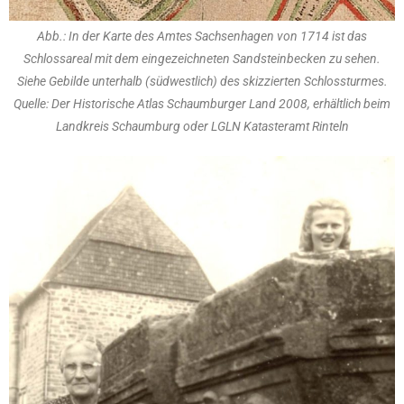
Abb.: In der Karte des Amtes Sachsenhagen von 1714 ist das
Schlossareal mit dem eingezeichneten Sandsteinbecken zu sehen.
Siehe Gebilde unterhalb (südwestlich) des skizzierten Schlossturmes.
Quelle: Der Historische Atlas Schaumburger Land 2008, erhältlich beim
Landkreis Schaumburg oder LGLN Katasteramt Rinteln