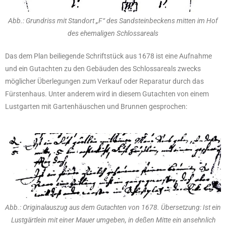
Abb.: Grundriss mit Standort „F“ des Sandsteinbeckens mitten im Hof
des ehemaligen Schlossareals
Das dem Plan beiliegende Schriftstück aus 1678 ist eine Aufnahme
und ein Gutachten zu den Gebäuden des Schlossareals zwecks
möglicher Überlegungen zum Verkauf oder Reparatur durch das
Fürstenhaus. Unter anderem wird in diesem Gutachten von einem
Lustgarten mit Gartenhäuschen und Brunnen gesprochen:
Abb.: Originalauszug aus dem Gutachten von 1678. Übersetzung: Ist ein
Lustgärtlein mit einer Mauer umgeben, in deßen Mitte ein ansehnlich