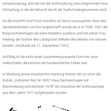
Schöpfungstag, also die mit der Auferstehung Jesu beginnende neue
Schöpfung, in die der Mensch durch die Taufe hineingenommen wird.
Da die Inschrift Graf Ernst erwähnt, ist davon auszugehen, dass das
Sandsteinbecken von ihm angeschafft wurde als er in 1596 -1601 die
Burg Sachsenhagen als seine Residenz ausbaut und mit seiner Frau
Hedwig, die Tochter des Landgrafen Wilhelm des Weisen von Hessen
bezieht. (Hochzeit am 11. September 1597)
Auffällig ist die nicht exakt zusammenpassende Form der zwei
Halbschalen, dies könnte ein handwerklicher Fehler sein.
In Marburg (www.staatsarchiv-marburg.hessen.de) ist unter der
Rubrik: „Geheimer Rat, Nr. 8937 Haus Sachsenhagen mit
Beschreibung und Abrissen 1678“ ein Grundriss der Schlossanlage
aus dem Jahre 1677 aufgefunden worden.