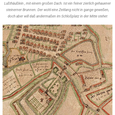
Lußthäußlein , mit einem großen Dach. Ist ein feiner zierlich gehauener
steinerner Brunnen. Der wohl eine Zeitlang nicht in gange geweßen,
doch aber will daß andermaßen im Schloßplatz in der Mitte stehet