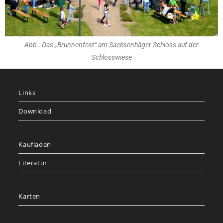
Abb.: Das „Brunnenfest“ am Sachsenhäger Schloss auf der
Schlosswiese
Links
Download
Kaufladen
Literatur
Karten