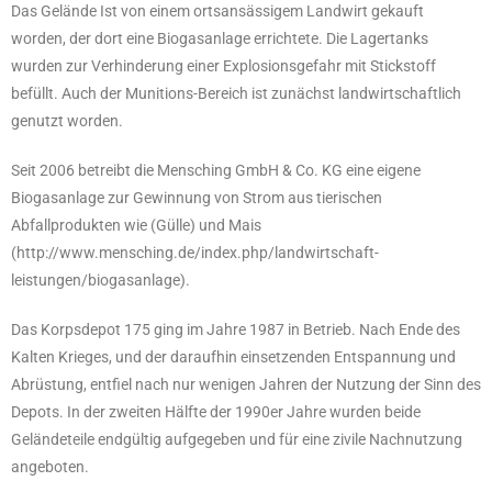
Das Gelände Ist von einem ortsansässigem Landwirt gekauft
worden, der dort eine Biogasanlage errichtete. Die Lagertanks
wurden zur Verhinderung einer Explosionsgefahr mit Stickstoff
befüllt. Auch der Munitions-Bereich ist zunächst landwirtschaftlich
genutzt worden.
Seit 2006 betreibt die Mensching GmbH & Co. KG eine eigene
Biogasanlage zur Gewinnung von Strom aus tierischen
Abfallprodukten wie (Gülle) und Mais
(http://www.mensching.de/index.php/landwirtschaft-
leistungen/biogasanlage).
Das Korpsdepot 175 ging im Jahre 1987 in Betrieb. Nach Ende des
Kalten Krieges, und der daraufhin einsetzenden Entspannung und
Abrüstung, entfiel nach nur wenigen Jahren der Nutzung der Sinn des
Depots. In der zweiten Hälfte der 1990er Jahre wurden beide
Geländeteile endgültig aufgegeben und für eine zivile Nachnutzung
angeboten.