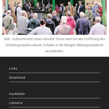
Abb.: Kultusminister Grant Hendrik Tonne wirbt bei der Eröffnung des
Schulungsraumes darum, Schulen in die hiesigen Bildungsangebote
einzubinden.
Links
Download
Kaufladen
Literatur