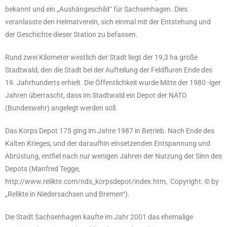
bekannt und ein „Aushängeschild“ für Sachsenhagen. Dies
veranlasste den Heimatverein, sich einmal mit der Entstehung und
der Geschichte dieser Station zu befassen.
Rund zwei Kilometer westlich der Stadt liegt der 19,3 ha große
Stadtwald, den die Stadt bei der Aufteilung der Feldfluren Ende des
19. Jahrhunderts erhielt. Die Öffentlichkeit wurde Mitte der 1980 -iger
Jahren überrascht, dass im Stadtwald ein Depot der NATO
(Bundeswehr) angelegt werden soll.
Das Korps Depot 175 ging im Jahre 1987 in Betrieb. Nach Ende des
Kalten Krieges, und der daraufhin einsetzenden Entspannung und
Abrüstung, entfiel nach nur wenigen Jahren der Nutzung der Sinn des
Depots (Manfred Tegge,
http://www.relikte.com/nds_korpsdepot/index.htm, Copyright: © by
„Relikte in Niedersachsen und Bremen“).
Die Stadt Sachsenhagen kaufte im Jahr 2001 das ehemalige