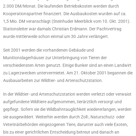
2.000 DM/Monat. Die laufenden Betriebskosten werden durch
Kooperationspartner finanziert. Die Ausbaukosten wurden auf ca.
1,5 Mio. DM veranschlagt (Steinhuder Meerblick vom 10. Okt. 2001).
Stationsleiter war damals Christian Erdmann. Der Pachtvertrag
wurde mittlerweile schon einmal um 30 Jahre verlängert.
Seit 2001 werden die vorhandenen Gebäude und
Munitionslagerhäuser zur Unterbringung von Tieren der
verschiedensten Arten genutzt. Einige Bunker sind an einen Landwirt
zu Lagerzwecken untervermietet. Am 21. Oktober 2001 begannen die
Ausbauarbeiten zur Wildtier- und Artenschutzstation.
In der Wildtier- und Artenschutzstation werden verletzt oder verwaist
aufgefundene Wildtiere aufgenommen, tierärztlich versorgt und
gepflegt. Sofern sie die Wildbahntauglichkeit wiedererlangen, werden
sie ausgewildert. Weiterhin werden durch Zoll-, Naturschutz- oder
Veterinärbehörden eingezogenen Tiere, darunter auch viele Exoten,
bis zu einer gerichtlichen Entscheidung betreut und danach an