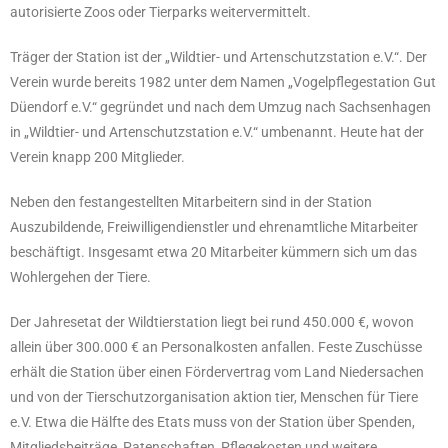
autorisierte Zoos oder Tierparks weitervermittelt.
Träger der Station ist der „Wildtier- und Artenschutzstation e.V.“. Der
Verein wurde bereits 1982 unter dem Namen „Vogelpflegestation Gut
Düendorf e.V.“ gegründet und nach dem Umzug nach Sachsenhagen
in „Wildtier- und Artenschutzstation e.V.“ umbenannt. Heute hat der
Verein knapp 200 Mitglieder.
Neben den festangestellten Mitarbeitern sind in der Station
Auszubildende, Freiwilligendienstler und ehrenamtliche Mitarbeiter
beschäftigt. Insgesamt etwa 20 Mitarbeiter kümmern sich um das
Wohlergehen der Tiere.
Der Jahresetat der Wildtierstation liegt bei rund 450.000 €, wovon
allein über 300.000 € an Personalkosten anfallen. Feste Zuschüsse
erhält die Station über einen Fördervertrag vom Land Niedersachen
und von der Tierschutzorganisation aktion tier, Menschen für Tiere
e.V. Etwa die Hälfte des Etats muss von der Station über Spenden,
Mitgliedsbeiträge, Patenschaften, Pflegekosten und weitere