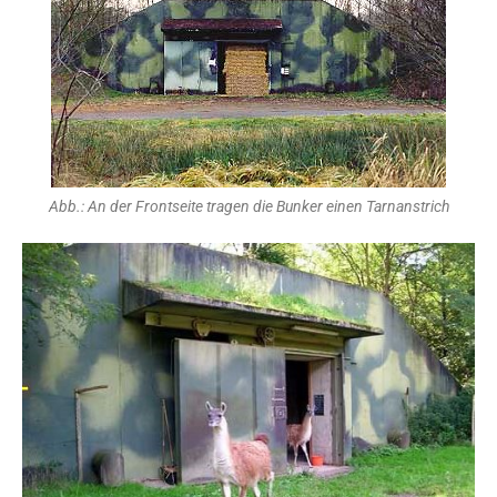
Abb.: An der Frontseite tragen die Bunker einen Tarnanstrich