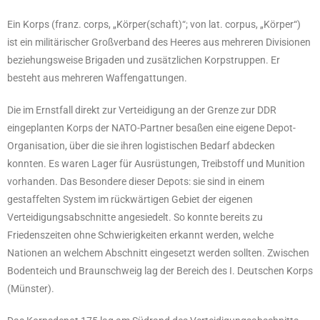
Ein Korps (franz. corps, „Körper(schaft)“; von lat. corpus, „Körper“)
ist ein militärischer Großverband des Heeres aus mehreren Divisionen
beziehungsweise Brigaden und zusätzlichen Korpstruppen. Er
besteht aus mehreren Waffengattungen.
Die im Ernstfall direkt zur Verteidigung an der Grenze zur DDR
eingeplanten Korps der NATO-Partner besaßen eine eigene Depot-
Organisation, über die sie ihren logistischen Bedarf abdecken
konnten. Es waren Lager für Ausrüstungen, Treibstoff und Munition
vorhanden. Das Besondere dieser Depots: sie sind in einem
gestaffelten System im rückwärtigen Gebiet der eigenen
Verteidigungsabschnitte angesiedelt. So konnte bereits zu
Friedenszeiten ohne Schwierigkeiten erkannt werden, welche
Nationen an welchem Abschnitt eingesetzt werden sollten. Zwischen
Bodenteich und Braunschweig lag der Bereich des I. Deutschen Korps
(Münster).