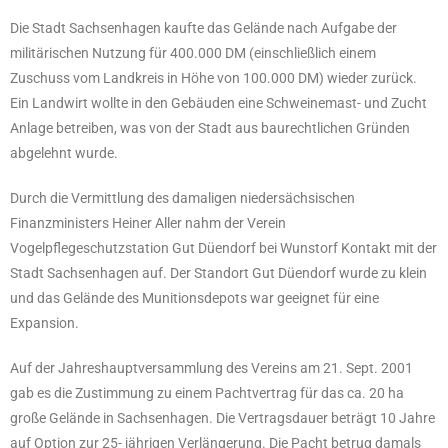
Die Stadt Sachsenhagen kaufte das Gelände nach Aufgabe der
militärischen Nutzung für 400.000 DM (einschließlich einem
Zuschuss vom Landkreis in Höhe von 100.000 DM) wieder zurück.
Ein Landwirt wollte in den Gebäuden eine Schweinemast- und Zucht
Anlage betreiben, was von der Stadt aus baurechtlichen Gründen
abgelehnt wurde.
Durch die Vermittlung des damaligen niedersächsischen
Finanzministers Heiner Aller nahm der Verein
Vogelpflegeschutzstation Gut Düendorf bei Wunstorf Kontakt mit der
Stadt Sachsenhagen auf. Der Standort Gut Düendorf wurde zu klein
und das Gelände des Munitionsdepots war geeignet für eine
Expansion.
Auf der Jahreshauptversammlung des Vereins am 21. Sept. 2001
gab es die Zustimmung zu einem Pachtvertrag für das ca. 20 ha
große Gelände in Sachsenhagen. Die Vertragsdauer beträgt 10 Jahre
auf Option zur 25- jährigen Verlängerung. Die Pacht betrug damals